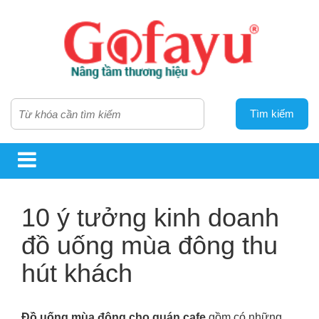
Tìm kiếm
10 ý tưởng kinh doanh
đồ uống mùa đông thu
hút khách
Đồ uống mùa đông cho quán cafe
gồm có những