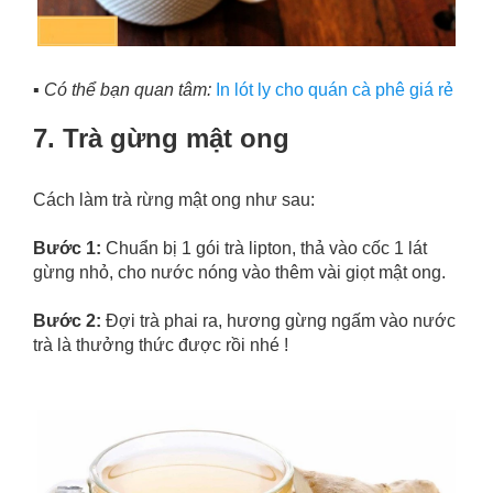
▪️
Có thể bạn quan tâm:
In lót ly cho quán cà phê giá rẻ
7. Trà gừng mật ong
Cách làm trà rừng mật ong như sau:
Bước 1:
Chuẩn bị 1 gói trà lipton, thả vào cốc 1 lát
gừng nhỏ, cho nước nóng vào thêm vài giọt mật ong.
Bước 2:
Đợi trà phai ra, hương gừng ngấm vào nước
trà là thưởng thức được rồi nhé !