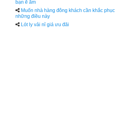
bạn ế ẩm
Muốn nhà hàng đông khách cần khắc phục
những điều này
Lót ly vải nỉ giá ưu đãi