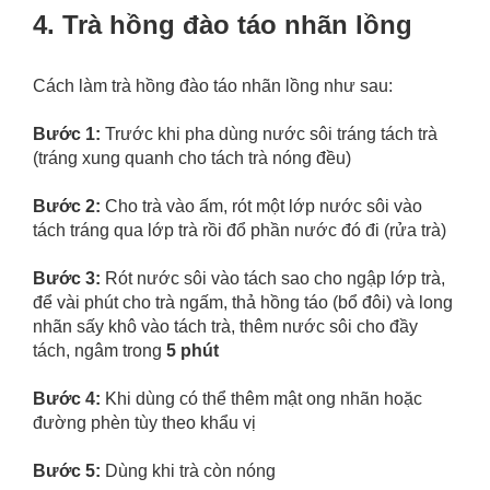
4. Trà hồng đào táo nhãn lồng
Cách làm trà hồng đào táo nhãn lồng như sau:
Bước 1:
Trước khi pha dùng nước sôi tráng tách trà
(tráng xung quanh cho tách trà nóng đều)
Bước 2:
Cho trà vào ấm, rót một lớp nước sôi vào
tách tráng qua lớp trà rồi đổ phần nước đó đi (rửa trà)
Bước 3:
Rót nước sôi vào tách sao cho ngập lớp trà,
để vài phút cho trà ngấm, thả hồng táo (bổ đôi) và long
nhãn sấy khô vào tách trà, thêm nước sôi cho đầy
tách, ngâm trong
5 phút
Bước 4:
Khi dùng có thể thêm mật ong nhãn hoặc
đường phèn tùy theo khẩu vị
Bước 5:
Dùng khi trà còn nóng