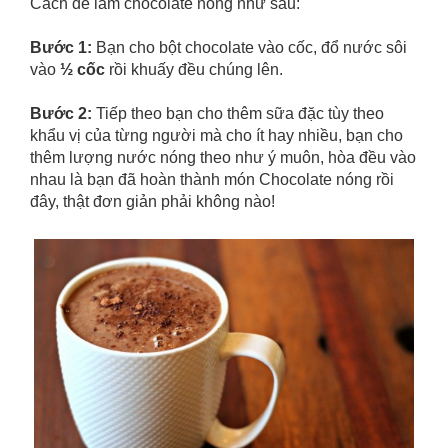
Cách để làm chocolate nóng như sau:
Bước 1:
Bạn cho bột chocolate vào cốc, đổ nước sôi
vào
½ cốc
rồi khuấy đều chúng lên.
Bước 2:
Tiếp theo bạn cho thêm sữa đặc tùy theo
khẩu vị của từng người mà cho ít hay nhiều, bạn cho
thêm lượng nước nóng theo như ý muôn, hòa đều vào
nhau là bạn đã hoàn thành món Chocolate nóng rồi
đây, thật đơn giản phải không nào!