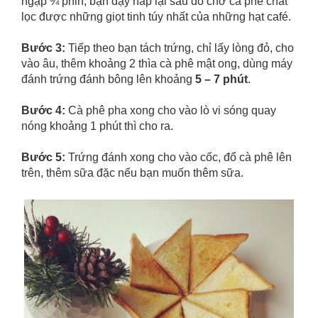
ngập ¾ phin, bạn đậy nắp lại sau đó chờ cà phê chắt
lọc được những giọt tinh túy nhất của những hạt café.
Bước 3:
Tiếp theo bạn tách trứng, chỉ lấy lòng đỏ, cho
vào âu, thêm khoảng 2 thìa cà phê mật ong, dùng máy
đánh trứng đánh bông lên khoảng
5 – 7 phút
.
Bước 4:
Cà phê pha xong cho vào lò vi sóng quay
nóng khoảng 1 phút thì cho ra.
Bước 5:
Trứng đánh xong cho vào cốc, đổ cà phê lên
trên, thêm sữa đặc nếu bạn muốn thêm sữa.