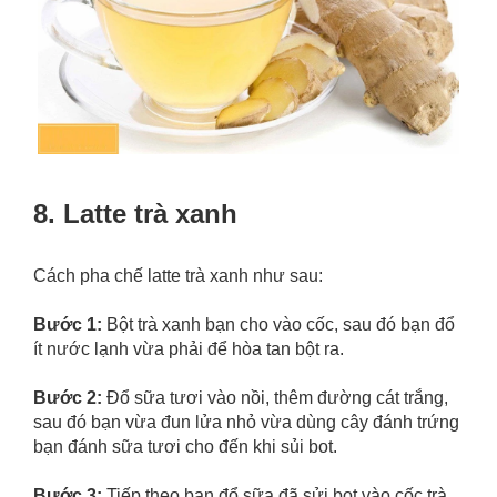
8. Latte trà xanh
Cách pha chế latte trà xanh như sau:
Bước 1:
Bột trà xanh bạn cho vào cốc, sau đó bạn đổ
ít nước lạnh vừa phải để hòa tan bột ra.
Bước 2:
Đổ sữa tươi vào nồi, thêm đường cát trắng,
sau đó bạn vừa đun lửa nhỏ vừa dùng cây đánh trứng
bạn đánh sữa tươi cho đến khi sủi bot.
Bước 3:
Tiếp theo bạn đổ sữa đã sửi bọt vào cốc trà