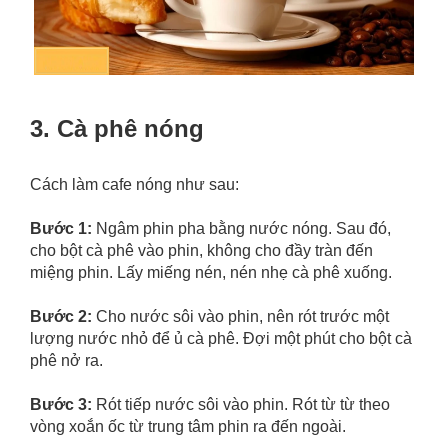
3. Cà phê nóng
Cách làm cafe nóng như sau:
Bước 1:
Ngâm phin pha bằng nước nóng. Sau đó,
cho bột cà phê vào phin, không cho đầy tràn đến
miệng phin. Lấy miếng nén, nén nhẹ cà phê xuống.
Bước 2:
Cho nước sôi vào phin, nên rót trước một
lượng nước nhỏ để ủ cà phê. Đợi một phút cho bột cà
phê nở ra.
Bước 3:
Rót tiếp nước sôi vào phin. Rót từ từ theo
vòng xoắn ốc từ trung tâm phin ra đến ngoài.