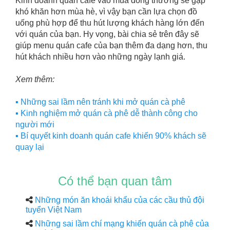
Kinh doanh quán cafe vào mùa đông thường sẽ gặp
khó khăn hơn mùa hè, vì vậy bạn cần lựa chọn đồ
uống phù hợp để thu hút lượng khách hàng lớn đến
với quán của bạn. Hy vọng, bài chia sẻ trên đây sẽ
giúp menu quán cafe của bạn thêm đa dạng hơn, thu
hút khách nhiều hơn vào những ngày lạnh giá.
Xem thêm:
▪️ Những sai lầm nên tránh khi mở quán cà phê
▪️ Kinh nghiệm mở quán cà phê dễ thành công cho
người mới
▪️ Bí quyết kinh doanh quán cafe khiến 90% khách sẽ
quay lại
Có thể bạn quan tâm
Những món ăn khoái khẩu của các cầu thủ đội
tuyển Việt Nam
Những sai lầm chí mạng khiến quán cà phê của