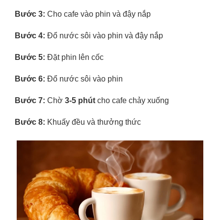
Bước 3:
Cho cafe vào phin và đậy nắp
Bước 4:
Đổ nước sôi vào phin và đậy nắp
Bước 5:
Đặt phin lên cốc
Bước 6:
Đổ nước sôi vào phin
Bước 7:
Chờ
3-5 phút
cho cafe chảy xuống
Bước 8:
Khuấy đều và thưởng thức