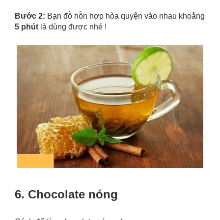
Bước 2:
Bạn đỗ hỗn hợp hòa quyện vào nhau khoảng
5 phút
là dùng được nhé !
6. Chocolate nóng