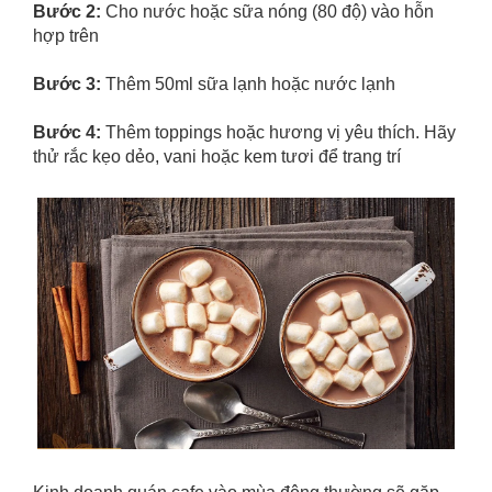
Bước 2:
Cho nước hoặc sữa nóng (80 độ) vào hỗn
hợp trên
Bước 3:
Thêm 50ml sữa lạnh hoặc nước lạnh
Bước 4:
Thêm toppings hoặc hương vị yêu thích. Hãy
thử rắc kẹo dẻo, vani hoặc kem tươi để trang trí