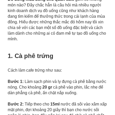
món nào? Đây chắc hẳn là câu hỏi mà nhiều người
kinh doanh dịch vụ đồ uống cũng như khách hàng
đang tìm kiếm để thưởng thức trong cái lạnh của mùa
đông. Hiểu được những thắc mắc đó hôm nay tôi xin
chia sẻ với các bạn một số đồ uống đặc biệt và cách
làm dành cho những ai có đam mê tự tạo đồ uống cho
mình.
1. Cà phê trứng
Cách làm cafe trứng như sau:
Bước 1:
Làm sạch phin và ly đựng cà phê bằng nước
nóng. Cho khoảng
20 gr
cà phê vào phin, lắc nhẹ để
dàn phẳng cà phê, ấn chặt nắp xuống.
Bước 2:
Tiếp theo cho
15ml
nước đã sôi vào xâm xấp
mặt phin, đợi khoảng 20 giây thì bạn cho nước sôi