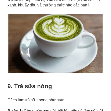
xanh, khuấy đều và thưởng thức nào các bạn !
9. Trà sữa nóng
Cách làm trà sữa nóng như sau:
Bước 1:
Cho nước vào nồi, bắt lên bếp và đun sôi với