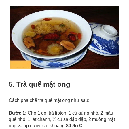
5. Trà quế mật ong
Cách pha chế trà quế mật ong như sau:
Bước 1:
Cho 1 gói trà lipton, 1 củ gừng nhỏ, 2 mẩu
quế nhỏ, 1 lát chanh, ½ củ sả đập dập, 2 muỗng mật
ong và ấp nước sôi khoảng
80 độ C
.