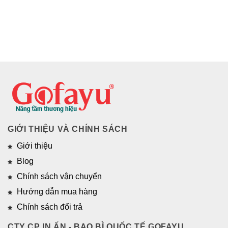
GIỚI THIỆU VÀ CHÍNH SÁCH
Giới thiệu
Blog
Chính sách vận chuyển
Hướng dẫn mua hàng
Chính sách đổi trả
CTY CP IN ẤN - BAO BÌ QUỐC TẾ GOFAYU