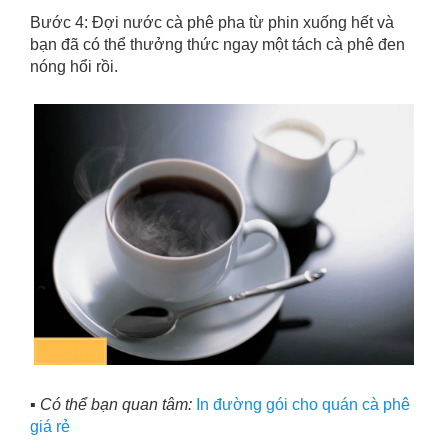
Bước 4: Đợi nước cà phê pha từ phin xuống hết và
bạn đã có thể thưởng thức ngay một tách cà phê đen
nóng hổi rồi.
▪️ Có thể bạn quan tâm:
In đường gói cho quán cà phê
giá rẻ