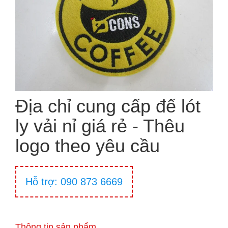
Địa chỉ cung cấp đế lót
ly vải nỉ giá rẻ - Thêu
logo theo yêu cầu
Hỗ trợ: 090 873 6669
Thông tin sản phẩm