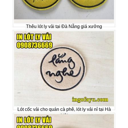
Thêu lót ly vải tại Đà Nẵng giá xưởng
Lót cốc vải cho quán cà phê, lót ly vải nỉ tại Hà
Nội