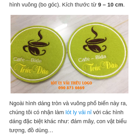
hình vuông (bo góc). Kích thước từ
9 – 10 cm
.
Ngoài hình dáng tròn và vuông phổ biến này ra,
chúng tôi có nhận làm
lót ly vải nỉ
với các hình
dáng đặc biệt khác như: đám mây, con vật biểu
tượng, đồ dùng…