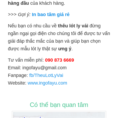
hàng đầu
của khách hàng.
>>> Gợi ý:
In bao tăm giá rẻ
Nếu bạn có nhu cầu về
thêu lót ly vải
đừng
ngần ngại gọi điện cho chúng tôi để được tư vấn
giải đáp thắc mắc của bạn và giúp bạn chọn
được mẫu lót ly thật sự
ưng ý
.
Tư vấn miễn phí:
090 873 6669
Email: ingofayu@gmail.com
Fanpage:
fb/TheuLotLyVai
Website:
www.ingofayu.com
Có thể bạn quan tâm