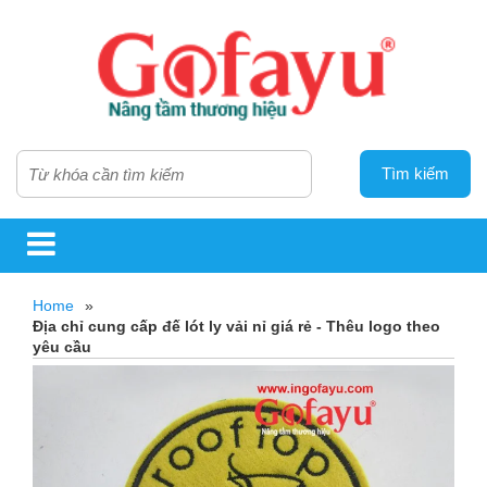
Tìm kiếm
Home
»
Địa chỉ cung cấp đế lót ly vải nỉ giá rẻ - Thêu logo theo
yêu cầu