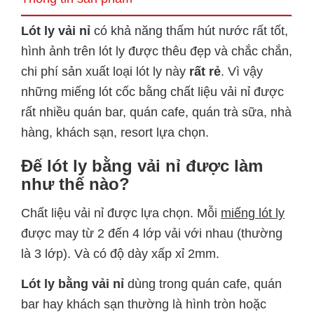
Lót ly vải nỉ
có khả năng thấm hút nước rất tốt,
hình ảnh trên lót ly được thêu đẹp và chắc chắn,
chi phí sản xuất loại lót ly này
rất rẻ
. Vì vậy
những miếng lót cốc bằng chất liệu vải nỉ được
rất nhiều quán bar, quán cafe, quán trà sữa, nhà
hàng, khách sạn, resort lựa chọn.
Đế lót ly bằng vải nỉ được làm
như thế nào?
Chất liệu vải nỉ được lựa chọn. Mỗi
miếng lót ly
được may từ 2 đến 4 lớp vải với nhau (thường
là 3 lớp). Và có độ dày xấp xỉ 2mm.
Lót ly bằng vải nỉ
dùng trong quán cafe, quán
bar hay khách sạn thường là hình tròn hoặc