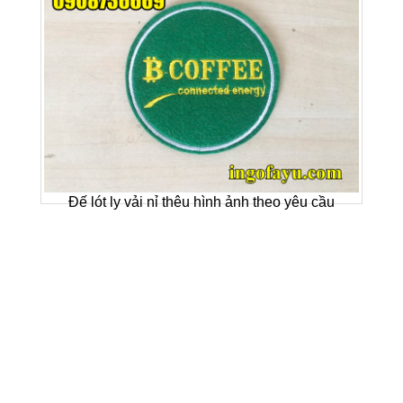
Đế lót ly vải nỉ thêu hình ảnh theo yêu cầu