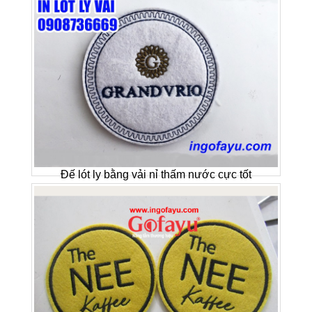
Đế lót ly bằng vải nỉ thấm nước cực tốt