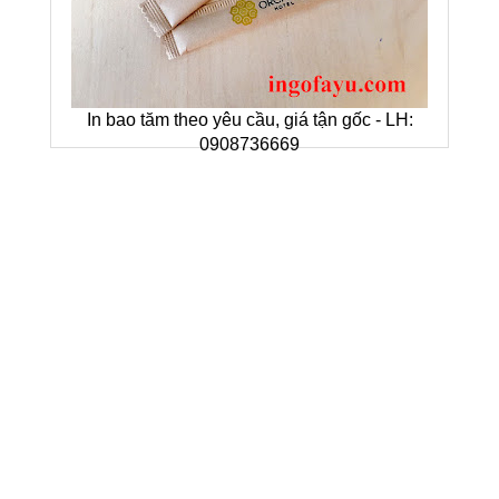
In bao tăm theo yêu cầu, giá tận gốc - LH:
0908736669