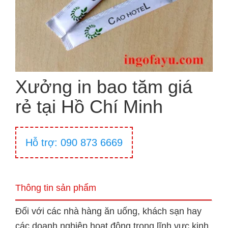
Xưởng in bao tăm giá
rẻ tại Hồ Chí Minh
Hỗ trợ: 090 873 6669
Thông tin sản phẩm
Đối với các nhà hàng ăn uống, khách sạn hay
các doanh nghiệp hoạt động trong lĩnh vực kinh