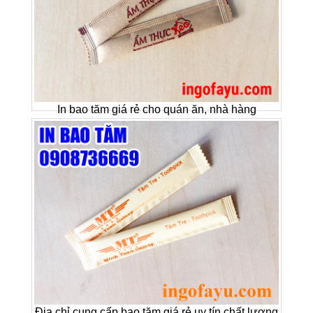
In bao tăm giá rẻ cho quán ăn, nhà hàng
Địa chỉ cung cấp bao tăm giá rẻ uy tín chất lượng