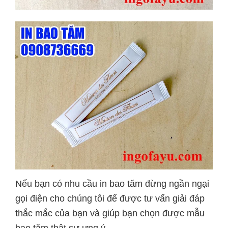
Nếu bạn có nhu cầu in bao tăm đừng ngần ngại
gọi điện cho chúng tôi để được tư vấn giải đáp
thắc mắc của bạn và giúp bạn chọn được mẫu