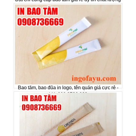
Bao tăm, bao đũa in logo, tên quán giá cực rẻ -
LH: 090 8736 669