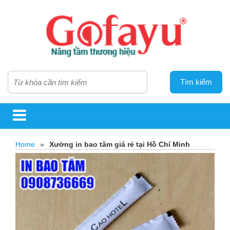
Tìm kiếm
Home
»
Xưởng in bao tăm giá rẻ tại Hồ Chí Minh