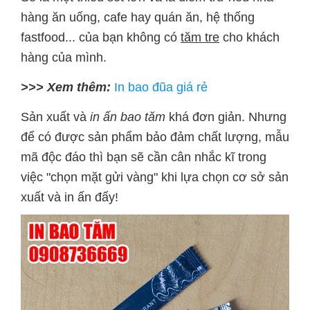
hàng ăn uống, cafe hay quán ăn, hệ thống
fastfood... của bạn không có
tăm tre
cho khách
hàng của mình.
>>> Xem thêm:
In bao đũa giá rẻ
Sản xuất và
in ấn bao tăm
khá đơn giản. Nhưng
để có được sản phẩm bảo đảm chất lượng, mẫu
mã độc đáo thì bạn sẽ cần cân nhắc kĩ trong
việc "chọn mặt gửi vàng" khi lựa chọn cơ sở sản
xuất và in ấn đấy!