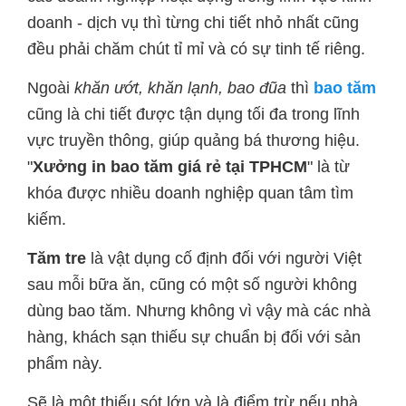
doanh - dịch vụ thì từng chi tiết nhỏ nhất cũng
đều phải chăm chút tỉ mỉ và có sự tinh tế riêng.
Ngoài
khăn ướt, khăn lạnh, bao đũa
thì
bao tăm
cũng là chi tiết được tận dụng tối đa trong lĩnh
vực truyền thông, giúp quảng bá thương hiệu.
"
Xưởng in bao tăm giá rẻ tại TPHCM
" là từ
khóa được nhiều doanh nghiệp quan tâm tìm
kiếm.
Tăm tre
là vật dụng cố định đối với người Việt
sau mỗi bữa ăn, cũng có một số người không
dùng bao tăm. Nhưng không vì vậy mà các nhà
hàng, khách sạn thiếu sự chuẩn bị đối với sản
phẩm này.
Sẽ là một thiếu sót lớn và là điểm trừ nếu nhà