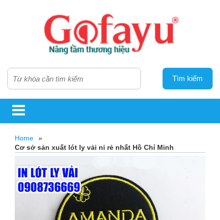
Tìm kiếm
Home
»
Cơ sở sản xuất lót ly vải nỉ rẻ nhất Hồ Chí Minh