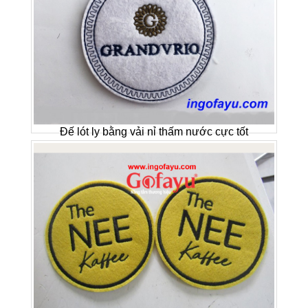
Đế lót ly bằng vải nỉ thấm nước cực tốt