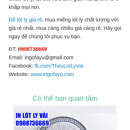
khắp mọi nơi.
Đế lót ly giá rẻ
, mua miếng lót ly chất lượng với
giá rẻ nhất, mua càng nhiều giá càng rẻ. Hãy gọi
ngay để chúng tôi phục vụ bạn.
ĐT:
0908736669
Email: ingofayu@gmail.com
Facebook:
fb.com/TheuLotLyVai
Website:
www.ingofayu.com
Có thể bạn quan tâm