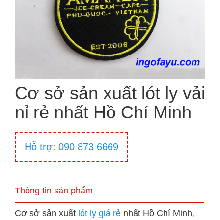
Cơ sở sản xuất lót ly vải
nỉ rẻ nhất Hồ Chí Minh
Hỗ trợ: 090 873 6669
Thông tin sản phẩm
Cơ sở sản xuất
lót ly giá rẻ
nhất Hồ Chí Minh,