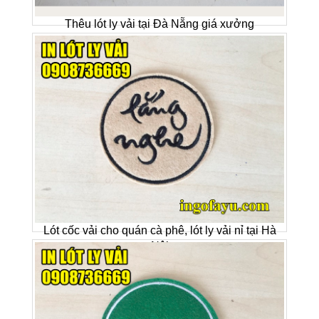
Thêu lót ly vải tại Đà Nẵng giá xưởng
Lót cốc vải cho quán cà phê, lót ly vải nỉ tại Hà
Nội