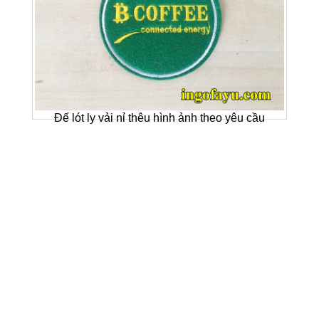
Đế lót ly vải nỉ thêu hình ảnh theo yêu cầu