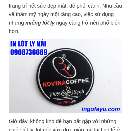
trang trí hết sức đẹp mắt, dễ phối cảnh. Nhu cầu
về thẩm mỹ ngày một tăng cao, việc sử dụng
những
miếng lót ly
ngày càng trở nên phổ biến
hơn.
Giờ đây, không khó để bạn bắt gặp với những
chiếc lót ly, lót cốc vừa đơn giản mà lại tinh tế ở